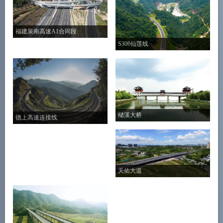
福建泉南高速A1合同段
S306仙莲线
槠溪大桥
德上高速连接线
天佑大道