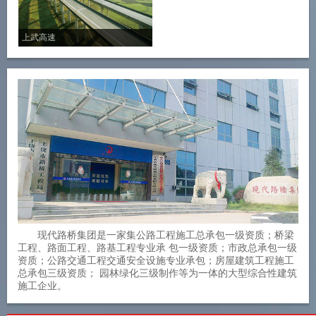
上武高速
现代路桥集团是一家集公路工程施工总承包一级资质；桥梁
工程、路面工程、路基工程专业承 包一级资质；市政总承包一级
资质；公路交通工程交通安全设施专业承包；房屋建筑工程施工
总承包三级资质； 园林绿化三级制作等为一体的大型综合性建筑
施工企业。