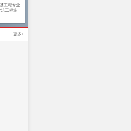
基工程专业
建筑工程施
更多+