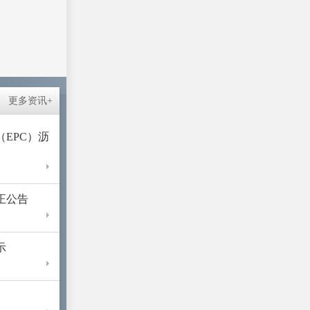
更多资讯+
EPC）沥
正公告
示