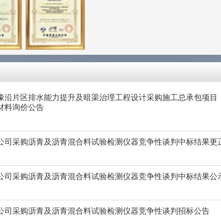
壕沿片区排水能力提升及暗渠治理工程设计采购施工总承包项目（
材料询价公告
公司采购沥青及沥青混合料试验检测仪器竞争性谈判中标结果更
公司采购沥青及沥青混合料试验检测仪器竞争性谈判中标结果公
公司采购沥青及沥青混合料试验检测仪器竞争性谈判招标公告