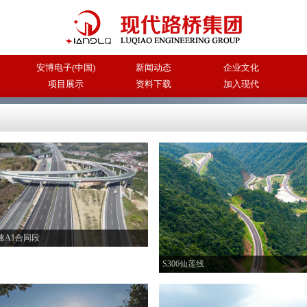
安博电子(中国)
新闻动态
企业文化
项目展示
资料下载
加入现代
速A1合同段
S306仙莲线